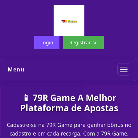
Login
Registrar-se
Menu
📱 79R Game A Melhor
Plataforma de Apostas
Cadastre-se na 79R Game para ganhar bônus no
cadastro e em cada recarga. Com a 79R Game,