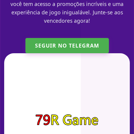
você tem acesso a promoções incríveis e uma
experiência de jogo inigualável. Junte-se aos
vencedores agora!
SEGUIR NO TELEGRAM