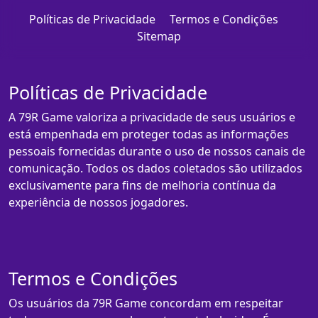
Políticas de Privacidade
Termos e Condições
Sitemap
Políticas de Privacidade
A 79R Game valoriza a privacidade de seus usuários e
está empenhada em proteger todas as informações
pessoais fornecidas durante o uso de nossos canais de
comunicação. Todos os dados coletados são utilizados
exclusivamente para fins de melhoria contínua da
experiência de nossos jogadores.
Termos e Condições
Os usuários da 79R Game concordam em respeitar