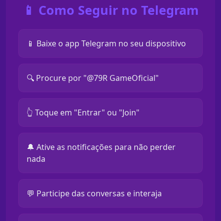
📱 Como Seguir no Telegram
📱 Baixe o app Telegram no seu dispositivo
🔍 Procure por "@79R GameOficial"
👆 Toque em "Entrar" ou "Join"
🔔 Ative as notificações para não perder
nada
💬 Participe das conversas e interaja