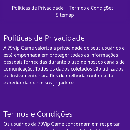
Políticas de Privacidade
Termos e Condições
Sitemap
Políticas de Privacidade
A 79Vip Game valoriza a privacidade de seus usuários e
está empenhada em proteger todas as informações
pessoais fornecidas durante o uso de nossos canais de
comunicação. Todos os dados coletados são utilizados
exclusivamente para fins de melhoria contínua da
experiência de nossos jogadores.
Termos e Condições
Os usuários da 79Vip Game concordam em respeitar