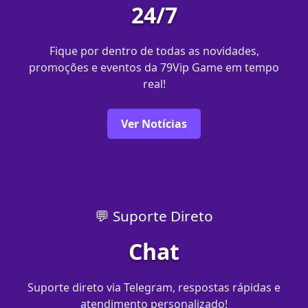
24/7
Fique por dentro de todas as novidades,
promoções e eventos da 79Vip Game em tempo
real!
Ver Notícias
💬 Suporte Direto
Chat
Suporte direto via Telegram, respostas rápidas e
atendimento personalizado!