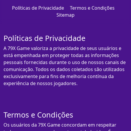
Políticas de Privacidade
Termos e Condições
Sitemap
Políticas de Privacidade
A 79X Game valoriza a privacidade de seus usuários e
está empenhada em proteger todas as informações
pessoais fornecidas durante o uso de nossos canais de
comunicação. Todos os dados coletados são utilizados
exclusivamente para fins de melhoria contínua da
experiência de nossos jogadores.
Termos e Condições
Os usuários da 79X Game concordam em respeitar