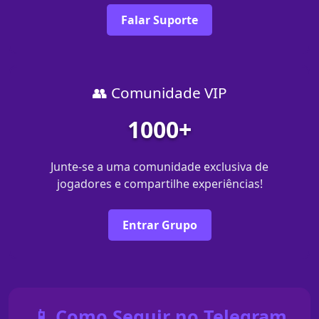
Falar Suporte
👥 Comunidade VIP
1000+
Junte-se a uma comunidade exclusiva de
jogadores e compartilhe experiências!
Entrar Grupo
📱 Como Seguir no Telegram