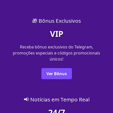
🎁 Bônus Exclusivos
VIP
Receba bônus exclusivos do Telegram,
promoções especiais e códigos promocionais
únicos!
Ver Bônus
📢 Notícias em Tempo Real
24/7