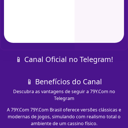
📱 Canal Oficial no Telegram!
📱 Benefícios do Canal
Descubra as vantagens de seguir a 79Y.Com no
Telegram
A 79Y.Com 79Y.Com Brasil oferece versões clássicas e
modernas de jogos, simulando com realismo total o
ambiente de um cassino físico.