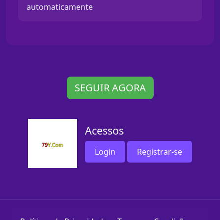
automaticamente
SEGUIR AGORA
Acessos
Login
Registrar-se