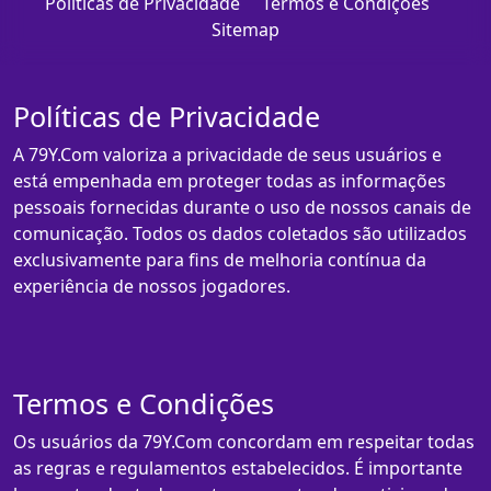
Políticas de Privacidade
Termos e Condições
Sitemap
Políticas de Privacidade
A 79Y.Com valoriza a privacidade de seus usuários e
está empenhada em proteger todas as informações
pessoais fornecidas durante o uso de nossos canais de
comunicação. Todos os dados coletados são utilizados
exclusivamente para fins de melhoria contínua da
experiência de nossos jogadores.
Termos e Condições
Os usuários da 79Y.Com concordam em respeitar todas
as regras e regulamentos estabelecidos. É importante