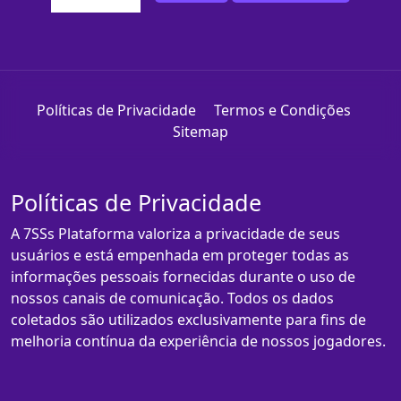
Políticas de Privacidade
Termos e Condições
Sitemap
Políticas de Privacidade
A 7SSs Plataforma valoriza a privacidade de seus
usuários e está empenhada em proteger todas as
informações pessoais fornecidas durante o uso de
nossos canais de comunicação. Todos os dados
coletados são utilizados exclusivamente para fins de
melhoria contínua da experiência de nossos jogadores.