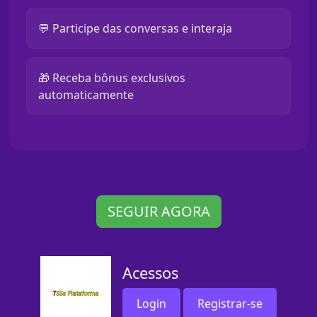
💬 Participe das conversas e interaja
🎁 Receba bônus exclusivos
automaticamente
SEGUIR AGORA
Acessos
Login
Registrar-se