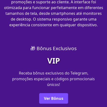
promoções e suporte ao cliente. A interface foi
otimizada para funcionar perfeitamente em diferentes
tamanhos de tela, desde smartphones até monitores
de desktop. O sistema responsivo garante uma
experiência consistente em qualquer dispositivo.
🎁 Bônus Exclusivos
VIP
Receba bônus exclusivos do Telegram,
promoções especiais e códigos promocionais
únicos!
Ver Bônus