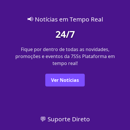
📢 Notícias em Tempo Real
24/7
Fique por dentro de todas as novidades,
promoções e eventos da 7SSs Plataforma em
tempo real!
Ver Notícias
💬 Suporte Direto