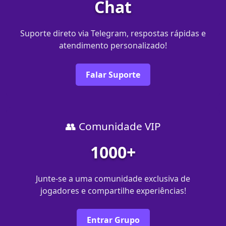
Chat
Suporte direto via Telegram, respostas rápidas e
atendimento personalizado!
Falar Suporte
👥 Comunidade VIP
1000+
Junte-se a uma comunidade exclusiva de
jogadores e compartilhe experiências!
Entrar Grupo