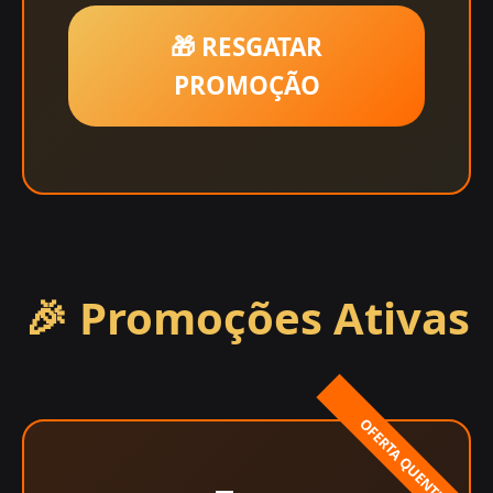
🎁 RESGATAR
PROMOÇÃO
🎉 Promoções Ativas