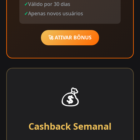
Válido por 30 dias
Apenas novos usuários
🚀 ATIVAR BÔNUS
💰
Cashback Semanal