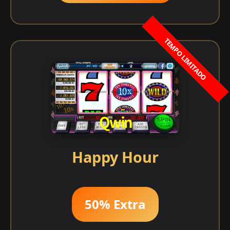
Happy Hour
50% Extra