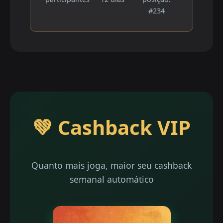
#234
💚 Cashback VIP
Quanto mais joga, maior seu cashback
semanal automático