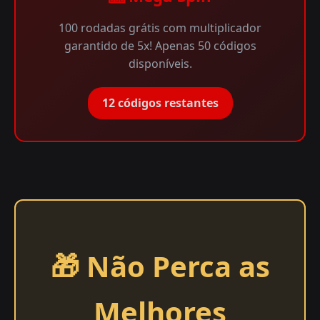
100 rodadas grátis com multiplicador
garantido de 5x! Apenas 50 códigos
disponíveis.
12 códigos restantes
🎁 Não Perca as
Melhores