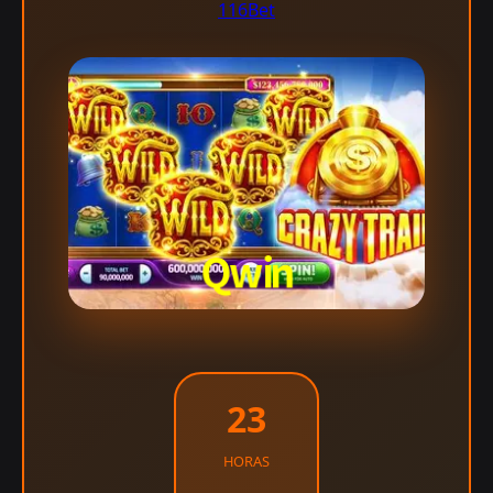
116Bet
23
HORAS