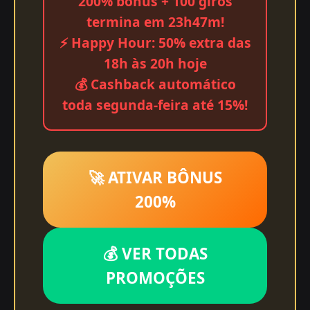
200% bônus + 100 giros
termina em 23h47m!
⚡ Happy Hour: 50% extra das
18h às 20h hoje
💰 Cashback automático
toda segunda-feira até 15%!
🚀 ATIVAR BÔNUS
200%
💰 VER TODAS
PROMOÇÕES