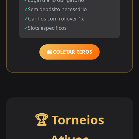
Sem depósito necessário
Ganhos com rollover 1x
Slots específicos
🎰 COLETAR GIROS
🏆 Torneios